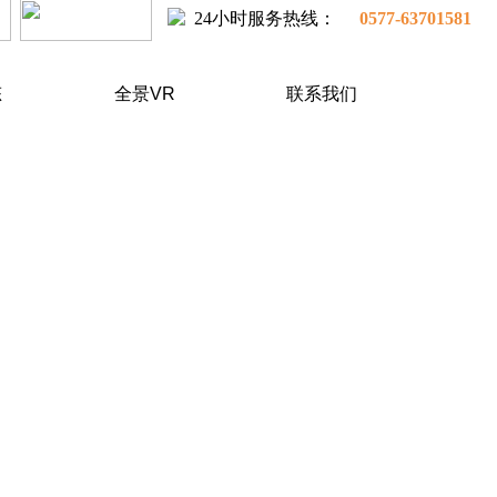
24小时
服务热线：
0577-63701581
态
全景VR
联系我们