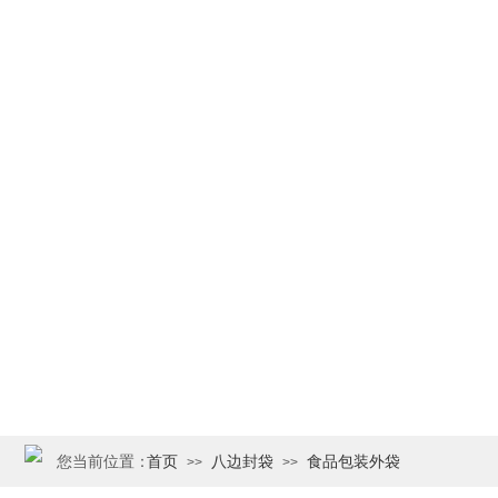
您当前位置：
首页
八边封袋
食品包装外袋
>>
>>