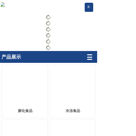
.
产品展示
膨化食品
冷冻食品