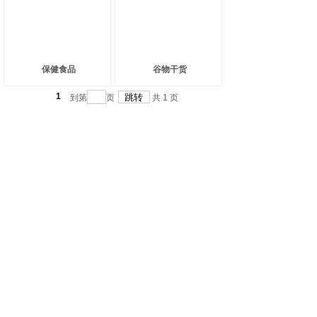
保健食品
谷物干货
1
到第
页
共
1
页