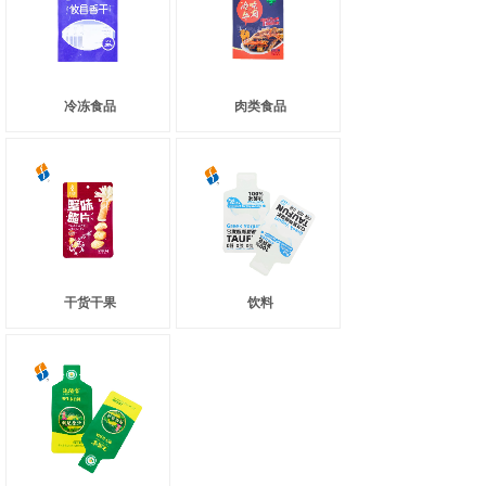
冷冻食品
肉类食品
干货干果
饮料