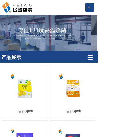
.
产品展示
日化洗护
日化洗护